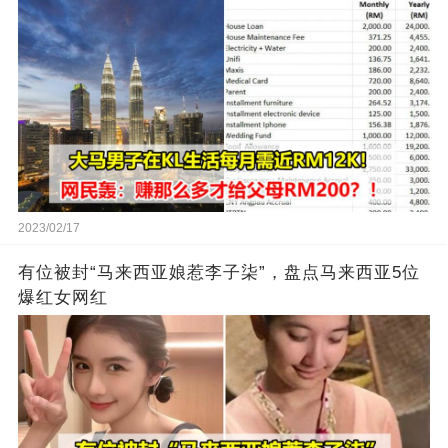
2023/02/17
有位被封“马来西亚娘惹李子柒”，盘点马来西亚5位
爆红女网红