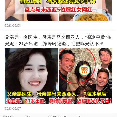
2023/02/08
父亲是一名医生，母亲是马来西亚人，“溜冰皇后”柏
安妮：21岁出道，巅峰时隐退，近照曝光认不出
2023/02/07