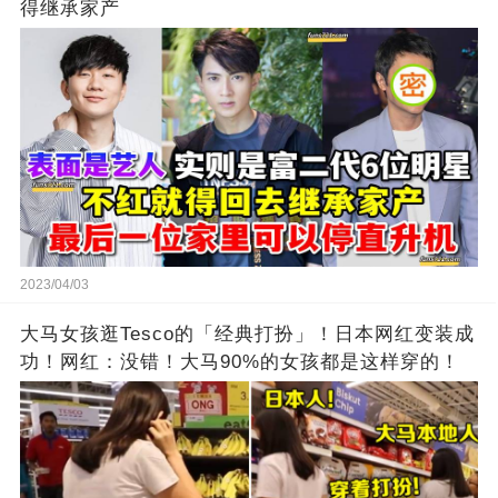
得继承家产
2023/04/03
大马女孩逛Tesco的「经典打扮」！日本网红变装成
功！网红：没错！大马90%的女孩都是这样穿的！