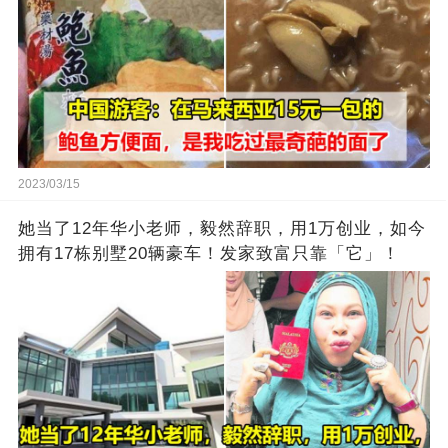
2023/03/15
她当了12年华小老师，毅然辞职，用1万创业，如今
拥有17栋别墅20辆豪车！发家致富只靠「它」！