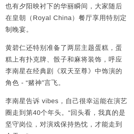
也有夕阳映衬下的华丽瞬间，大家随后
在皇朝（Royal China）餐厅享用特别定
制晚宴。
黄碧仁还特别准备了两层主题蛋糕，蛋
糕上有扑克牌、骰子和麻将装饰，呼应
李南星在经典剧《双天至尊》中饰演的
角色 - “赌神”言飞。
李南星告诉 vibes，自己很幸运能在演艺
圈走到第40个年头。“回头看，我真的是
坚守岗位，对演戏保持热忱，才能走到