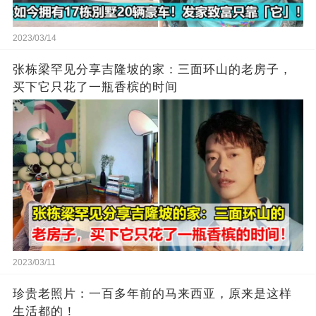
2023/03/14
张栋梁罕见分享吉隆坡的家：三面环山的老房子，
买下它只花了一瓶香槟的时间
2023/03/11
珍贵老照片：一百多年前的马来西亚，原来是这样
生活都的！