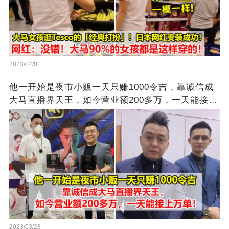
2023/04/01
他一开始是夜市小贩一天只赚1000令吉，靠诚信成
大马直播界天王，如今营业额200多万，一天能接上
万单
2023/03/28