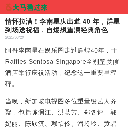
情怀拉满！李南星庆出道 40 年，群星
到场送祝福，自爆想重演经典角色
2025/08/29
阿哥李南星在娱乐圈走过辉煌40年，于
Raffles Sentosa Singapore全别墅度假
酒店举行庆祝活动，纪念这一重要里程
碑。
当晚，新加坡电视圈多位重量级艺人齐
聚，包括陈泂江、洪慧芳、郑各评、郭
妃丽、陈欣淇、赖怡伶、潘玲玲、黄碧