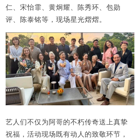
仁、宋怡霏、黄炯耀、陈秀环、包勋
评、陈泰铭等，现场星光熠熠。
艺人们不仅为阿哥的不朽传奇送上真挚
祝福，活动现场既有动人的致敬环节，