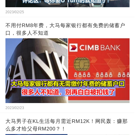
2023/02/25
不用付RM8年费，大马每家银行都有免费的储蓄户
口，很多人不知道
2023/02/23
大马男子在KL生活每月需近RM12K！网民轰：赚那
么多才给父母RM200？！