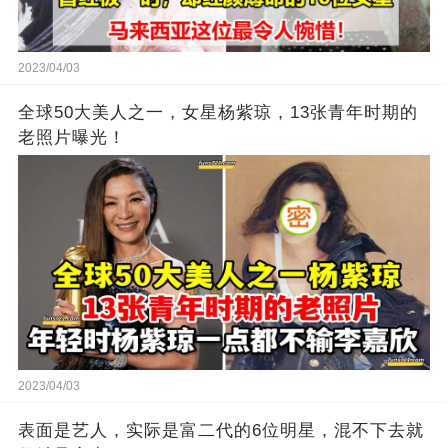
2023/04/03
全球50大美人之一，女星杨紫琼，13张青年时期的
老照片曝光！
2023/04/03
表面是艺人，实际是富二代的6位明星，混不下去就