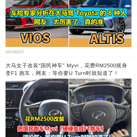
2023/02/27
大马女子改装“国民神车” Myvi，花费RM2500摇身
变F1 跑车，网友：等你要U Turn时就知道了！