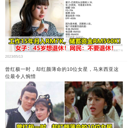
2023/05/13
曾红极一时，却红颜薄命的10位女星，马来西亚这
位最令人惋惜