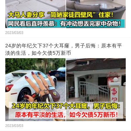
2023/03/03
24岁的年纪欠下37个大耳窿，男子后悔：原本有平
淡的生活，如今欠债5万新币
2023/03/03