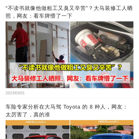
“不读书就像他做粗工又臭又辛苦”？大马装修工人晒
照，网友：看车牌懵了一下
2023/03/01
车险专家分析在大马驾 Toyota 的 8 种人，网友：
太厉害了，真的准