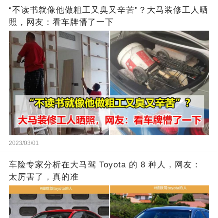
“不读书就像他做粗工又臭又辛苦”？大马装修工人晒
照，网友：看车牌懵了一下
2023/03/01
车险专家分析在大马驾 Toyota 的 8 种人，网友：
太厉害了，真的准