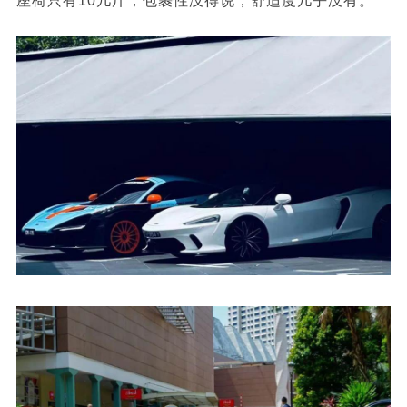
座椅只有10几斤，包裹性没得说，舒适度几乎没有。