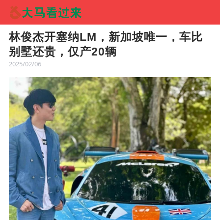
林俊杰开塞纳LM，新加坡唯一，车比
别墅还贵，仅产20辆
2025/02/06