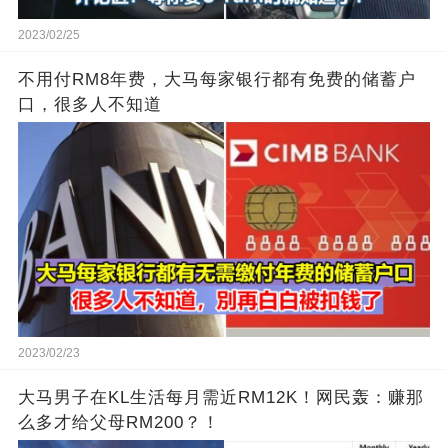
2023/02/25
不用付RM8年费，大马每家银行都有免费的储蓄户
口，很多人不知道
2023/02/23
大马男子在KL生活每月需近RM12K！网民轰：赚那
么多才给父母RM200？！