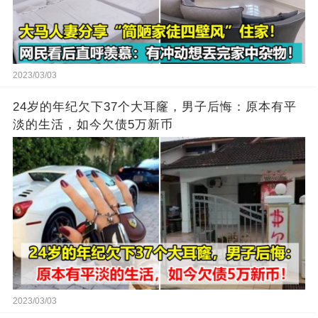
2023/03/03
24岁的年纪欠下37个大耳窿，男子后悔：原本有平
淡的生活，如今欠债5万新币
2023/03/03