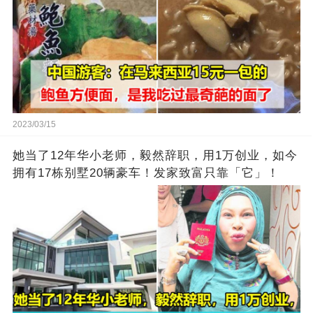
2023/03/15
她当了12年华小老师，毅然辞职，用1万创业，如今
拥有17栋别墅20辆豪车！发家致富只靠「它」！