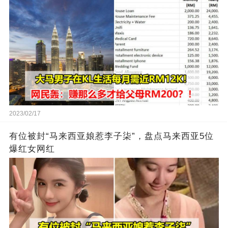
2023/02/17
有位被封“马来西亚娘惹李子柒”，盘点马来西亚5位
爆红女网红