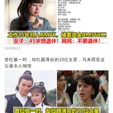
2023/05/13
曾红极一时，却红颜薄命的10位女星，马来西亚这
位最令人惋惜