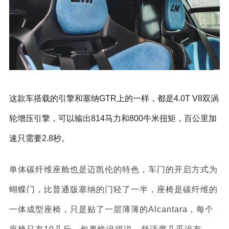
这款车搭载的引擎和塞纳GTR上的一样，都是4.0T V8双涡
轮增压引擎，可以输出814马力和800牛米扭矩，百公里加
速只需要2.8秒。
单体碳纤维座舱也是迈凯伦的特色，车门的开启方式为
蝴蝶门，比普通版塞纳的门轻了一半，座椅是碳纤维的
一体成型座椅，只是贴了一层薄薄的Alcantara，每个