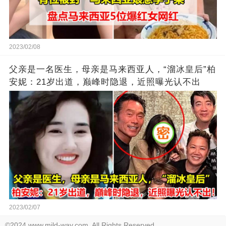
2023/02/08
父亲是一名医生，母亲是马来西亚人，“溜冰皇后”柏
安妮：21岁出道，巅峰时隐退，近照曝光认不出
2023/02/07
©2024 www.mild-way.com. All Rights Reserved.