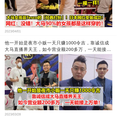
2023/04/01
他一开始是夜市小贩一天只赚1000令吉，靠诚信成
大马直播界天王，如今营业额200多万，一天能接上
万单
2023/03/28