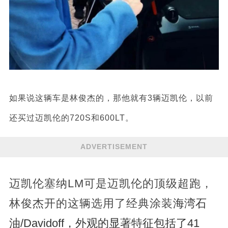
如果说这辆车是林俊杰的，那他就有3辆迈凯伦，以前
还买过迈凯伦的720S和600LT。
ADVERTISEMENT
迈凯伦塞纳LM可是迈凯伦的顶级超跑，
林俊杰开的这辆选用了经典涂装
海湾石
油/Davidoff，外观的显著特征包括了41