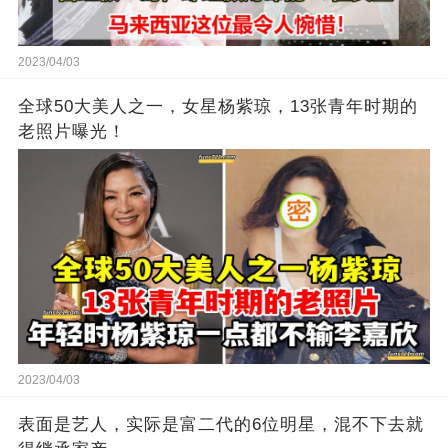
2023/04/03
全球50大美人之一，女星杨紫琼，13张青年时期的
老照片曝光！
2023/04/03
表面是艺人，实际是富二代的6位明星，混不下去就