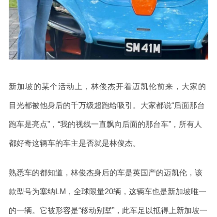
新加坡的某个活动上，林俊杰开着迈凯伦前来，大家的
目光都被他身后的千万级超跑给吸引。大家都说“后面那台
跑车是亮点”，“我的视线一直飘向后面的那台车”，所有人
都好奇这辆车的车主是否就是林俊杰。
熟悉车的都知道，林俊杰身后的车是英国产的迈凯伦，该
款型号为塞纳LM，全球限量20辆，这辆车也是新加坡唯一
的一辆。它被形容是“移动别墅”，此车足以抵得上新加坡一