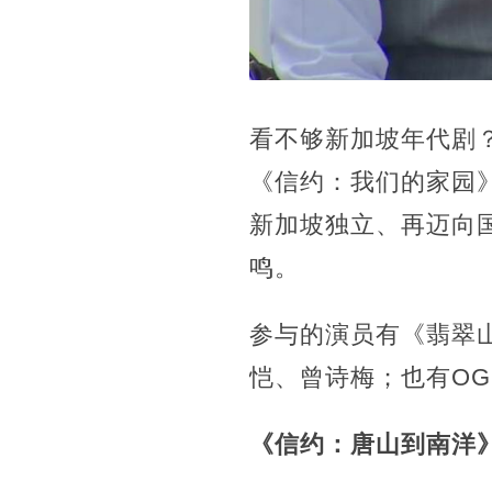
看不够新加坡年代剧
《信约：我们的家园
新加坡独立、再迈向国
鸣。
参与的演员有《翡翠
恺、曾诗梅；也有O
《
信约：唐山到南洋