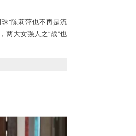
阿珠”陈莉萍也不再是流
两大女强人之“战”也