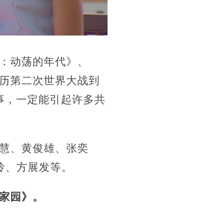
：动荡的年代》、
历第二次世界大战到
故事，一定能引起许多共
慧、黄俊雄、张奕
玲、方展发等。
家园
》。