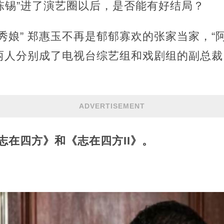
“陈锡”进了演艺圈以后，是否能有好结局？
秀娘” 郑惠玉不再是郁郁寡欢的张家当家，“
两人分别成了电视台综艺组和戏剧组的副总裁，
ADVERTISEMENT
志在四方
》和《
志在四方II
》。