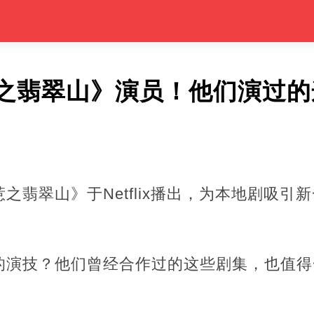
之翡翠山》演员！他们演过的
之翡翠山》于Netflix播出，为本地剧吸引
的演技？他们曾经合作过的这些剧集，也值得