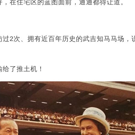
好，在住宅区的蓝图面前，通通都得让道。
访过2次、拥有近百年历史的武吉知马马场，
输给了推土机！