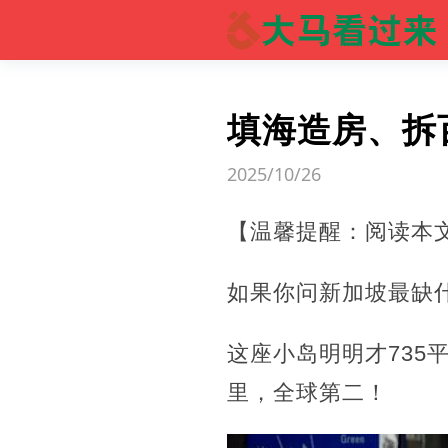
填海造房、拆
2025/10/26
【温馨提醒：阅读本
如果你问新加坡最缺
这座小岛明明才735平
里，全球第二！