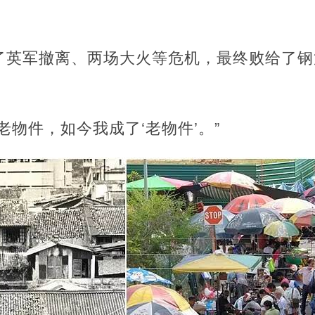
了英军撤离、两场大火等危机，最终败给了钢
老物件，如今我成了‘老物件’。”