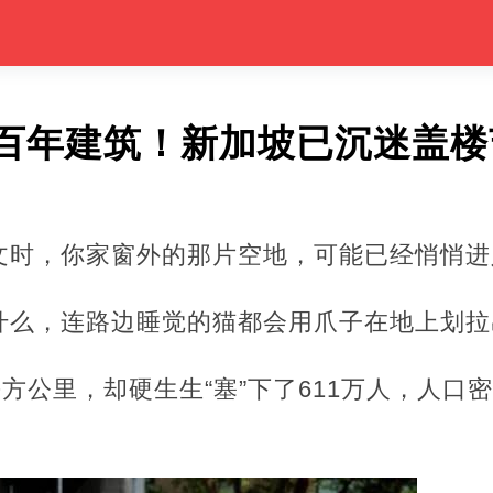
百年建筑！新加坡已沉迷盖楼
文时，你家窗外的那片空地，可能已经悄悄进入
什么，连路边睡觉的猫都会用爪子在地上划拉
方公里，却硬生生“塞”下了611万人，人口密