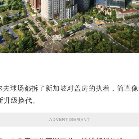
！
尔夫球场都拆了新加坡对盖房的执着，简直像
断升级换代。
ADVERTISEMENT