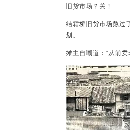
旧货市场？关！
结霜桥旧货市场熬过
划。
摊主自嘲道：“从前卖