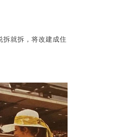
说拆就拆，将改建成住