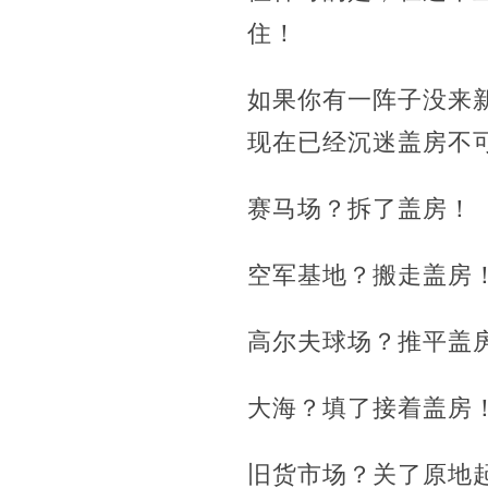
住！
如果你有一阵子没来
现在已经沉迷盖房不
赛马场？拆了盖房！
空军基地？搬走盖房
高尔夫球场？推平盖
大海？填了接着盖房
旧货市场？关了原地