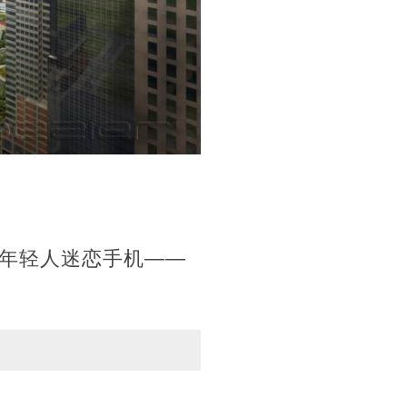
年轻人迷恋手机——