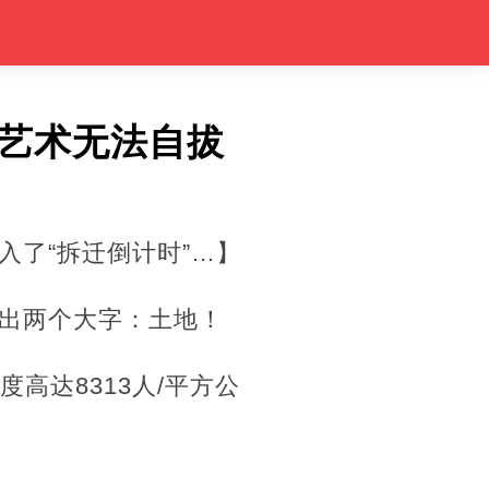
艺术无法自拔
了“拆迁倒计时”…】
出两个大字：土地！
度高达8313人/平方公