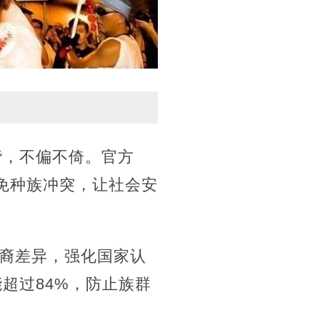
谐，不偏不倚。官方
免种族冲突，让社会安
裔差异，强化国家认
超过84%，防止族群