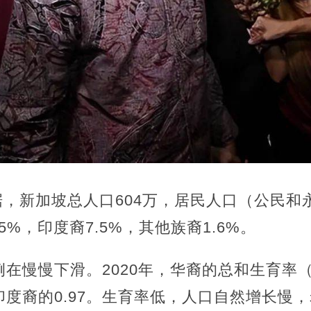
数据，新加坡总人口604万，居民人口（公民和
15%，印度裔7.5%，其他族裔1.6%。
在慢慢下滑。2020年，华裔的总和生育率（T
和印度裔的0.97。生育率低，人口自然增长慢