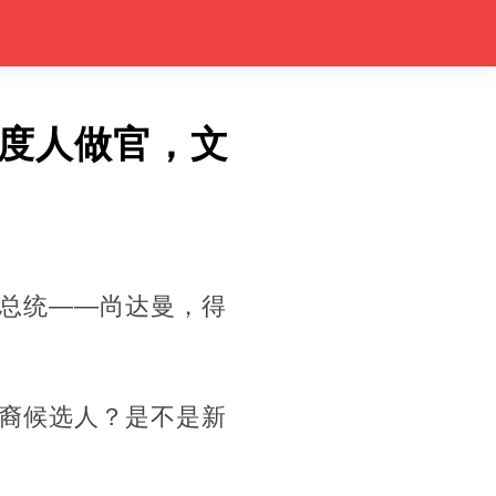
印度人做官，文
总统——尚达曼，得
裔候选人？是不是新