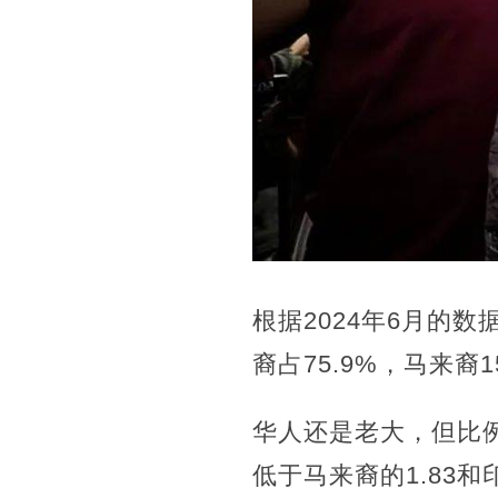
根据2024年6月的
裔占75.9%，马来裔
华人还是老大，但比例
低于马来裔的1.83