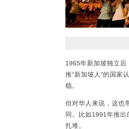
1965年新加坡独立
推“新加坡人”的国
稳。
但对华人来说，这也
同。比如1991年推
扎堆。