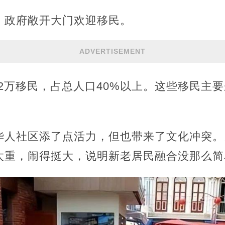
，政府敞开大门欢迎移民。
ADVERTISEMENT
252万移民，占总人口40%以上。这些移民主
人社区添了点活力，但也带来了文化冲突。比
太重，闹得挺大，说明新老居民融合没那么简