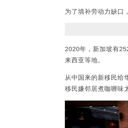
为了填补劳动力缺口
2020年，新加坡有
来西亚等地。
从中国来的新移民给华
移民嫌邻居煮咖喱味