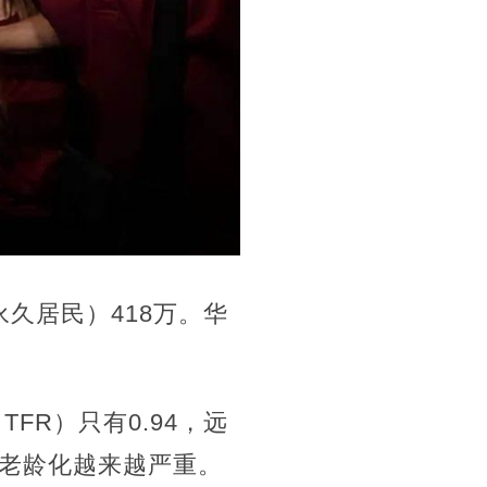
永久居民）418万。华
FR）只有0.94，远
，老龄化越来越严重。