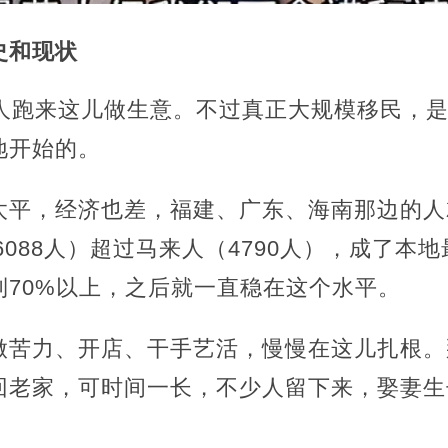
史和现状
人跑来这儿做生意。不过真正大规模移民，是从
地开始的。
太平，经济也差，福建、广东、海南那边的人
6088人）超过马来人（4790人），成了本地
到70%以上，之后就一直稳在这个水平。
做苦力、开店、干手艺活，慢慢在这儿扎根。
回老家，可时间一长，不少人留下来，娶妻生