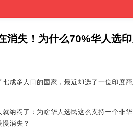
在消失！为什么70%华人选
了七成多人口的国家，最近却选了一位印度裔
人就纳闷了：为啥华人选民这么支持一个非华
慢慢消失？