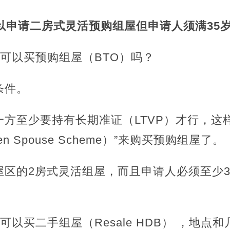
以申请
二房式灵活预购组屋
但申请人须满35
可以买预购组屋（BTO）吗？
条件。
方至少要持有长期准证（LTVP）才行，这
zen Spouse Scheme）”来购买预购组屋了。
屋区的2房式灵活组屋，而且申请人必须至少3
可以买二手组屋（Resale HDB） ，地点