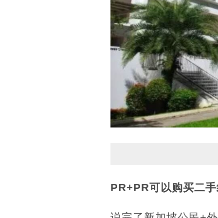
PR+PR可以购买二
说完了新加坡公民+外