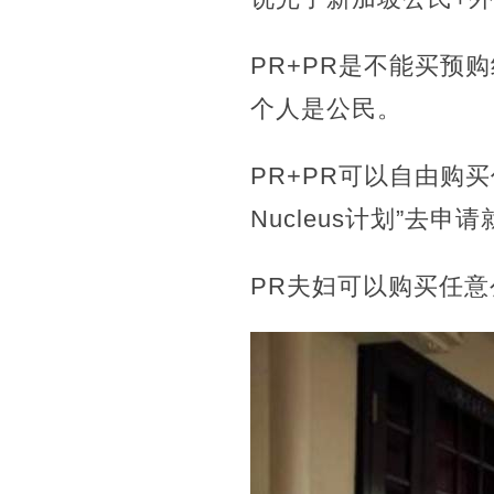
PR+PR是不能买
个人是公民。
PR+PR可以自由购买
Nucleus计划”去申
PR夫妇可以购买任