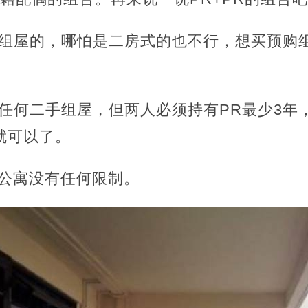
预购组屋的，哪怕是二房式的也不行，想买预购
任何二手组屋，但两人必须持有PR最少3年，之后
请就可以了。
意公寓没有任何限制。