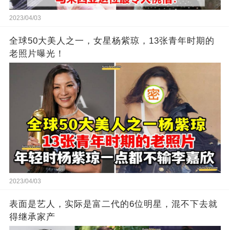
2023/04/03
全球50大美人之一，女星杨紫琼，13张青年时期的
老照片曝光！
2023/04/03
表面是艺人，实际是富二代的6位明星，混不下去就
得继承家产