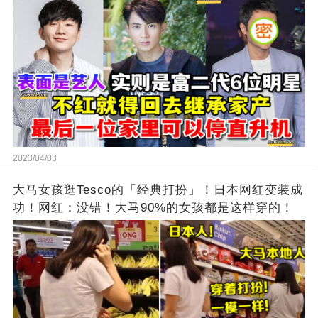
2023/04/03
大马女孩逛Tesco的「经典打扮」！日本网红变装成
功！网红：没错！大马90%的女孩都是这样穿的！