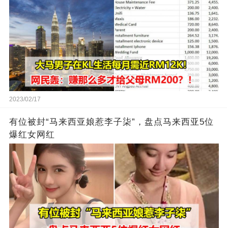
2023/02/17
有位被封“马来西亚娘惹李子柒”，盘点马来西亚5位
爆红女网红