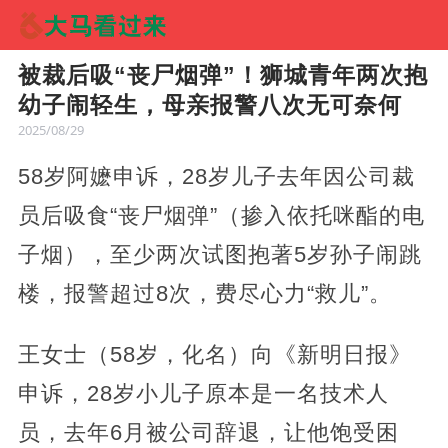
被裁后吸“丧尸烟弹”！狮城青年两次抱
幼子闹轻生，母亲报警八次无可奈何
2025/08/29
58岁阿嬷申诉，28岁儿子去年因公司裁
员后吸食“丧尸烟弹”（掺入依托咪酯的电
子烟），至少两次试图抱著5岁孙子闹跳
楼，报警超过8次，费尽心力“救儿”。
王女士（58岁，化名）向《新明日报》
申诉，28岁小儿子原本是一名技术人
员，去年6月被公司辞退，让他饱受困