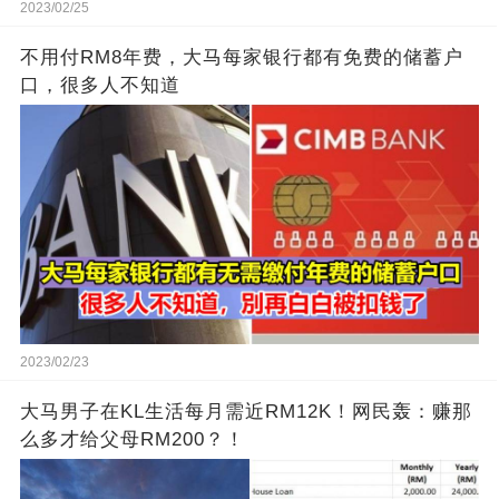
2023/02/25
不用付RM8年费，大马每家银行都有免费的储蓄户
口，很多人不知道
2023/02/23
大马男子在KL生活每月需近RM12K！网民轰：赚那
么多才给父母RM200？！