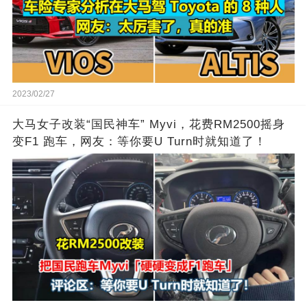
2023/02/27
大马女子改装“国民神车” Myvi，花费RM2500摇身
变F1 跑车，网友：等你要U Turn时就知道了！