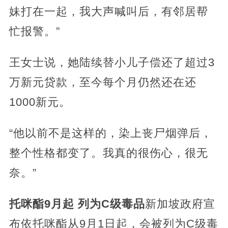
妹打在一起，我大声喊叫后，有邻居帮
忙报警。”
王女士说，她陆续替小儿子偿还了超过3
万新元贷款，至今每个月仍然还在还
1000新元。
“他以前不是这样的，染上丧尸烟弹后，
整个性格都变了。我真的很伤心，很无
奈。”
托咪酯9月起 列为C级毒品
新加坡政府宣
布依托咪酯从9月1日起，会被列为C级毒