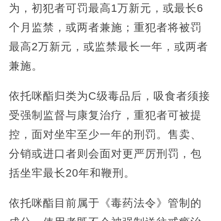
为，初犯者可罚最高1万新元，或最长6
个月监禁，或两者兼施；重犯者将被罚
最高2万新元，或监禁最长一年，或两者
兼施。
依托咪酯归类为C级毒品后，吸食者须接
受强制监督与康复治疗，重犯者可被提
控，面对坐牢至少一年的刑罚。售卖、
分销或进口者则会面对更严厉刑罚，包
括坐牢最长20年和鞭刑。
依托咪酯目前属于《毒药法令》管制的