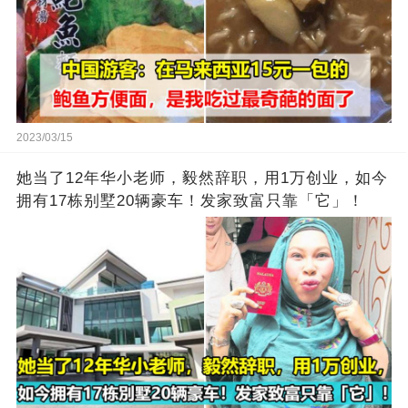
2023/03/15
她当了12年华小老师，毅然辞职，用1万创业，如今
拥有17栋别墅20辆豪车！发家致富只靠「它」！