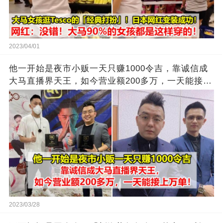
2023/04/01
他一开始是夜市小贩一天只赚1000令吉，靠诚信成
大马直播界天王，如今营业额200多万，一天能接上
万单
2023/03/28