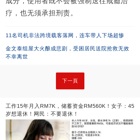
成分，使用者既不会被强制送往戒瘾治
疗，也无须承担刑责。
11名司机非法跨境载客落网，连车带人下场超惨
金文泰组屋大火酿成悲剧，受困居民送院抢救无效
不幸离世
下一頁
工作15年月入RM7K，储蓄资金RM560K！女子：45
岁想退休！网民：不要退休！