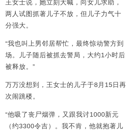
王女士说，她立刻大喊，向女儿求助，
两人试图抓著儿子不放，但儿子力气十
分强大。
“我也叫上男邻居帮忙，最终惊动警方到
场。儿子随后被抓去警局，大约1小时后
被释放。”
万万没想到，王女士的儿子于8月15日再
次闹跳楼。
“他吸了丧尸烟弹，又跟我讨1000新元
（约3300令吉）。我不肯，他就抱著儿