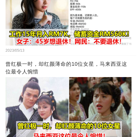
2023/05/13
曾红极一时，却红颜薄命的10位女星，马来西亚这
位最令人惋惜