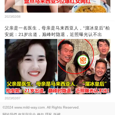
2023/02/08
父亲是一名医生，母亲是马来西亚人，“溜冰皇后”柏
安妮：21岁出道，巅峰时隐退，近照曝光认不出
2023/02/07
©2024 www.mild-way.com. All Rights Reserved.
關於我們
政策與安全
條款
隱私
版權