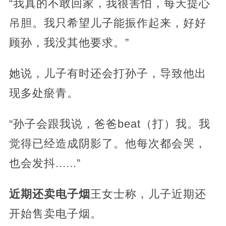
“我真的不敢回家，我很害怕，每天提心
吊胆。我只希望儿子能振作起来，好好
顾孙，我没其他要求。”
她说，儿子有时还会打孙子，导致他出
现多处瘀青。
“孙子会跟我说，爸爸beat（打）我。我
觉得已经造成阴影了。他每次都会哭，
也会发抖......”
近期还卖电子烟
王女士称，儿子近期还
开始售卖电子烟。