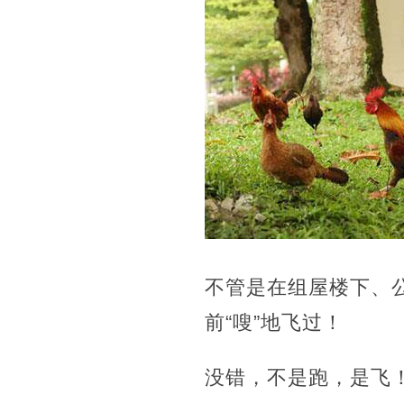
不管是在组屋楼下、
前“嗖”地飞过！
没错，不是跑，是飞！