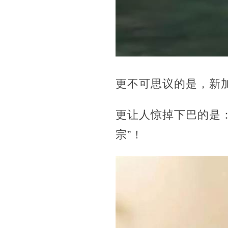
更不可思议的是，新加
更让人惊掉下巴的是：
宗”！