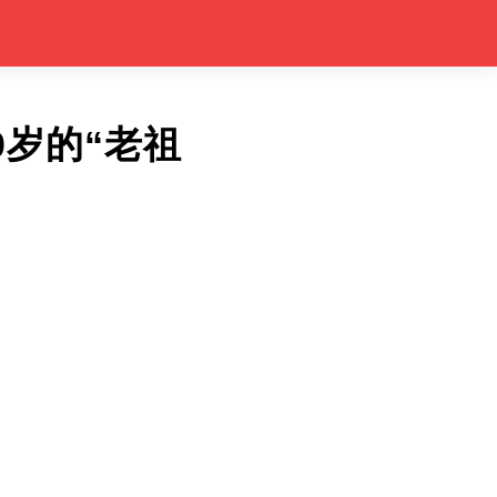
0岁的“老祖