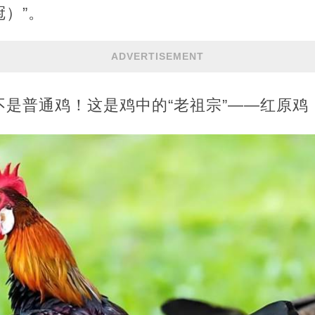
）”。
ADVERTISEMENT
是普通鸡！这是鸡中的“老祖宗”——红原鸡