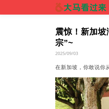
震惊！新加坡
宗”~
2025/09/03
在新加坡，你敢说你