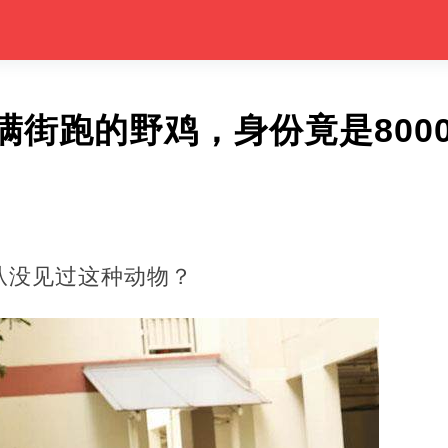
满街跑的野鸡，身份竟是800
从没见过这种动物？