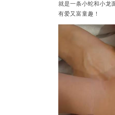
就是一条小蛇和小龙
有爱又富童趣！