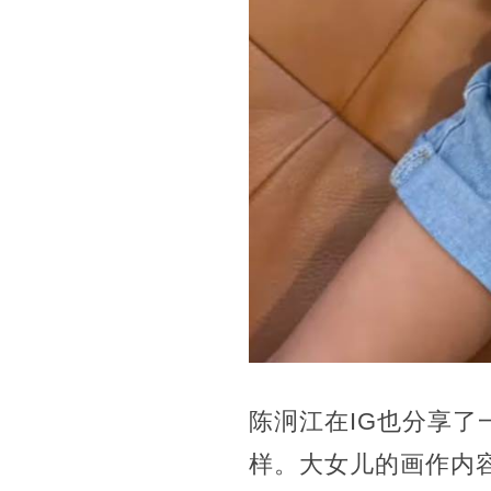
陈泂江在IG也分享
样。大女儿的画作内