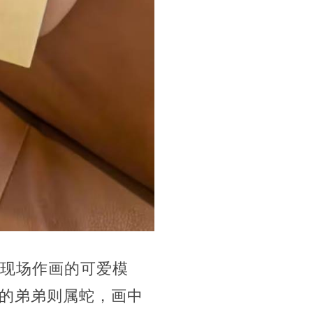
在现场作画的可爱模
的弟弟则属蛇，画中