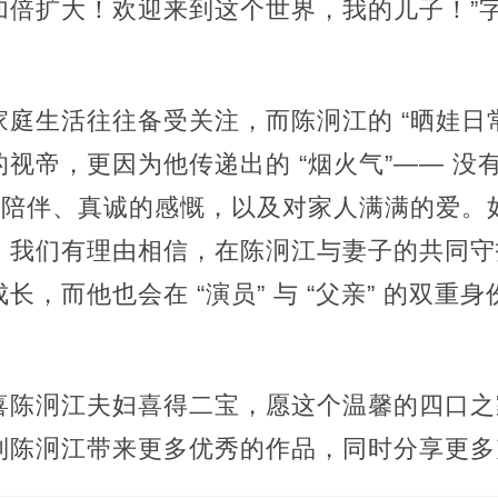
加倍扩大！欢迎来到这个世界，我的儿子！”
庭生活往往备受关注，而陈泂江的 “晒娃日常
视帝，更因为他传递出的 “烟火气”—— 没有
实的陪伴、真诚的感慨，以及对家人满满的爱。
，我们有理由相信，在陈泂江与妻子的共同守
长，而他也会在 “演员” 与 “父亲” 的双重
喜陈泂江夫妇喜得二宝，愿这个温馨的四口之
到陈泂江带来更多优秀的作品，同时分享更多