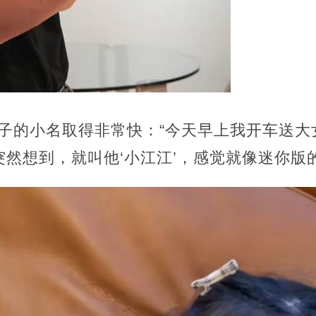
，儿子的小名取得非常快：“今天早上我开车送
然想到，就叫他‘小江江’，感觉就像迷你版的