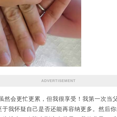
ADVERTISEMENT
“虽然会更忙更累，但我很享受！我第一次当
至于我怀疑自己是否还能再容纳更多。然后你