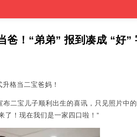
爸！“弟弟” 报到凑成 “好”
式升格当二宝爸妈！
文宣布二宝儿子顺利出生的喜讯，只见照片中
来了！现在我们是一家四口啦！”