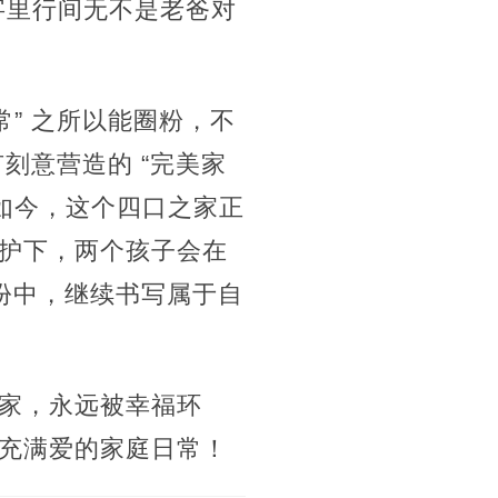
字里行间无不是老爸对
” 之所以能圈粉，不
刻意营造的 “完美家
如今，这个四口之家正
护下，两个孩子会在
身份中，继续书写属于自
家，永远被幸福环
充满爱的家庭日常！