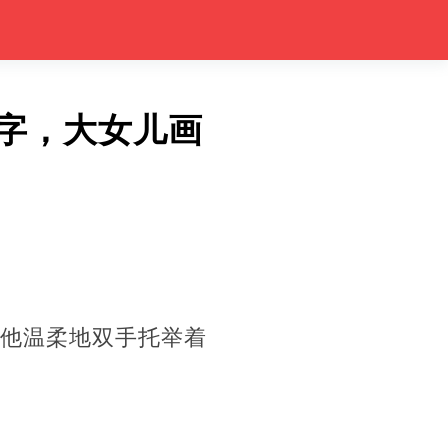
 字，大女儿画
的他温柔地双手托举着