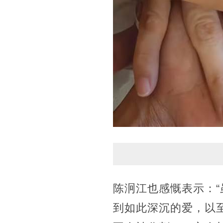
陈泂江也感慨表示：
到如此深沉的爱，以