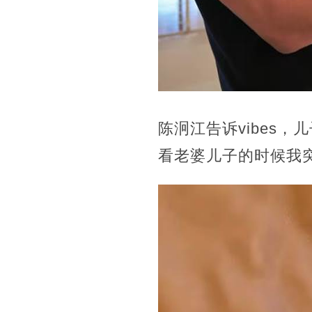
陈泂江告诉vibes
看老婆儿子的时候我突