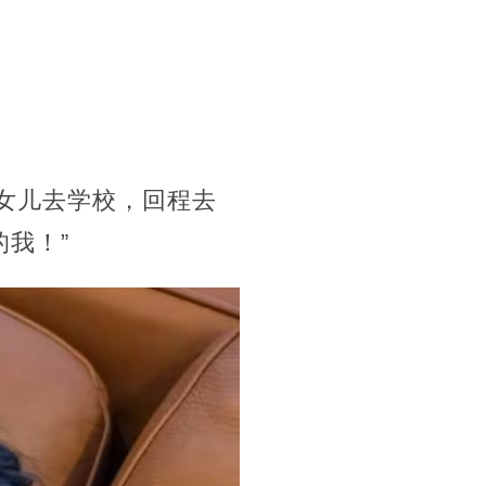
大女儿去学校，回程去
我！”