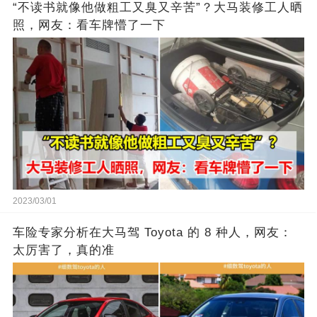
“不读书就像他做粗工又臭又辛苦”？大马装修工人晒
照，网友：看车牌懵了一下
2023/03/01
车险专家分析在大马驾 Toyota 的 8 种人，网友：
太厉害了，真的准