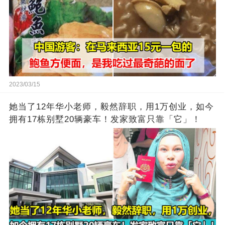
2023/03/15
她当了12年华小老师，毅然辞职，用1万创业，如今
拥有17栋别墅20辆豪车！发家致富只靠「它」！