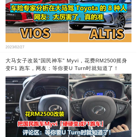
2023/02/27
大马女子改装“国民神车” Myvi，花费RM2500摇身
变F1 跑车，网友：等你要U Turn时就知道了！