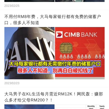
2023/02/25
不用付RM8年费，大马每家银行都有免费的储蓄户
口，很多人不知道
2023/02/23
大马男子在KL生活每月需近RM12K！网民轰：赚那
么多才给父母RM200？！