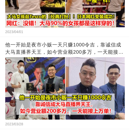
2023/04/01
他一开始是夜市小贩一天只赚1000令吉，靠诚信成
大马直播界天王，如今营业额200多万，一天能接上
万单
2023/03/28