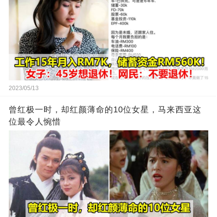
2023/05/13
曾红极一时，却红颜薄命的10位女星，马来西亚这
位最令人惋惜