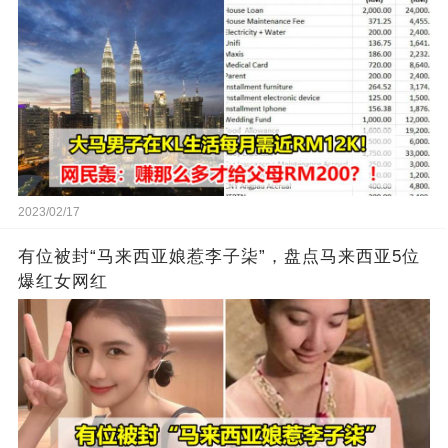
2023/02/17
有位被封“马来西亚娘惹李子柒”，盘点马来西亚5位
爆红女网红