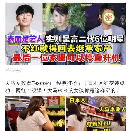
2023/04/03
大马女孩逛Tesco的「经典打扮」！日本网红变装成
功！网红：没错！大马90%的女孩都是这样穿的！