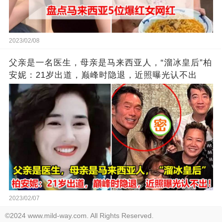
2023/02/08
父亲是一名医生，母亲是马来西亚人，“溜冰皇后”柏
安妮：21岁出道，巅峰时隐退，近照曝光认不出
2023/02/07
©2024 www.mild-way.com. All Rights Reserved.