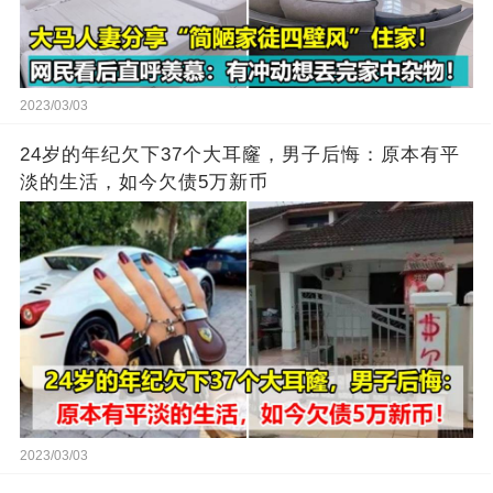
2023/03/03
24岁的年纪欠下37个大耳窿，男子后悔：原本有平
淡的生活，如今欠债5万新币
2023/03/03