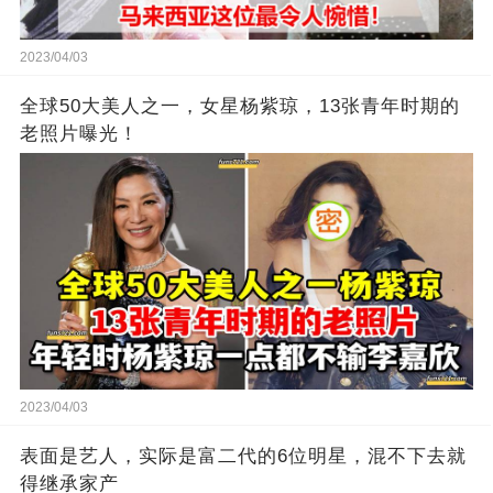
2023/04/03
全球50大美人之一，女星杨紫琼，13张青年时期的
老照片曝光！
2023/04/03
表面是艺人，实际是富二代的6位明星，混不下去就
得继承家产