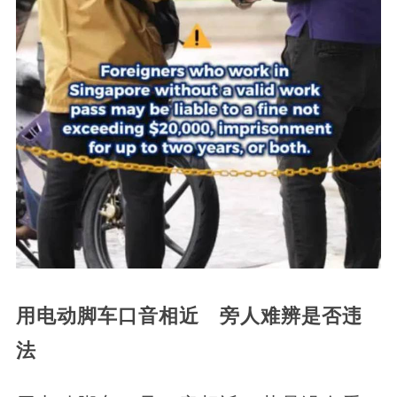
用电动脚车口音相近 旁人难辨是否违
法