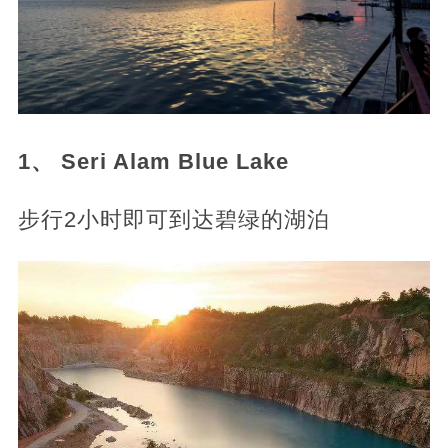
1、 Seri Alam Blue Lake
步行2小时即可到达碧绿的湖泊