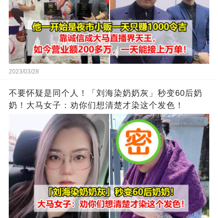
2023/03/28
不要怀疑是同个人！「刘海染奶奶灰」秒变60后奶
奶！大马女子：劝你们想清楚才染这个发色！