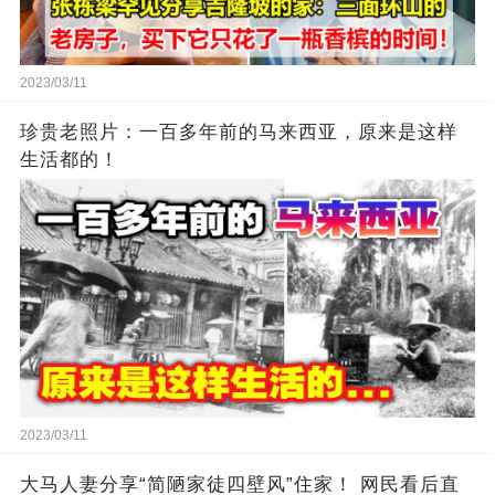
2023/03/11
珍贵老照片：一百多年前的马来西亚，原来是这样
生活都的！
2023/03/11
大马人妻分享“简陋家徒四壁风”住家！ 网民看后直