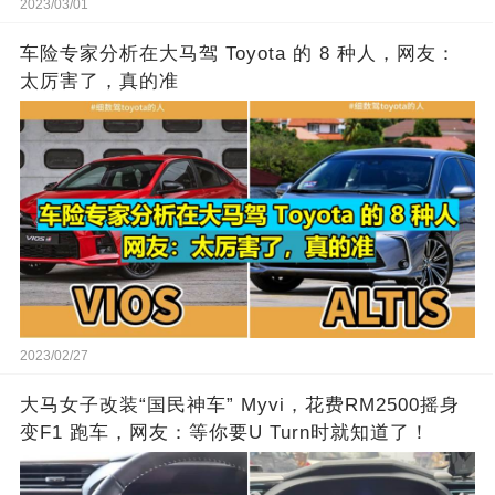
2023/03/01
车险专家分析在大马驾 Toyota 的 8 种人，网友：
太厉害了，真的准
2023/02/27
大马女子改装“国民神车” Myvi，花费RM2500摇身
变F1 跑车，网友：等你要U Turn时就知道了！