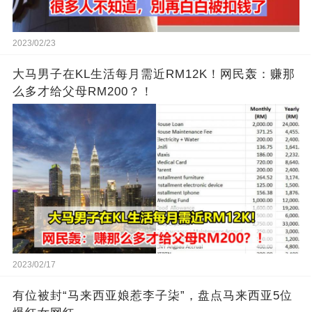
2023/02/23
大马男子在KL生活每月需近RM12K！网民轰：赚那
么多才给父母RM200？！
2023/02/17
有位被封“马来西亚娘惹李子柒”，盘点马来西亚5位