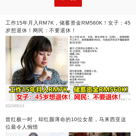
工作15年月入RM7K，储蓄资金RM560K！女子：45
岁想退休！网民：不要退休！
2023/05/13
曾红极一时，却红颜薄命的10位女星，马来西亚这
位最令人惋惜