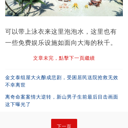
可以带上泳衣来这里泡泡水，这里也有
一些免费娱乐设施如面向大海的秋千。
文章未完，點擊下一頁繼續
金文泰组屋大火酿成悲剧，受困居民送院抢救无效
不幸离世
离奇命案案情大逆转，新山男子生前最后目击画面
这下曝光了
下一頁