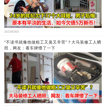
2023/03/03
“不读书就像他做粗工又臭又辛苦”？大马装修工人晒
照，网友：看车牌懵了一下