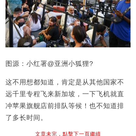
图源：小红署@亚洲小狐狸?
这不用想都知道，肯定是从其他国家不
远千里专程飞来新加坡，一下飞机就直
冲苹果旗舰店前排队等候！也不知道排
了多长时间。
文章未完，點擊下一頁繼續