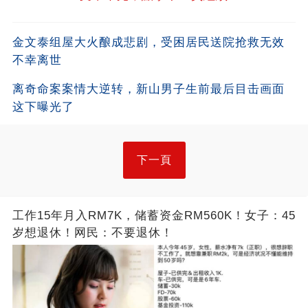
金文泰组屋大火酿成悲剧，受困居民送院抢救无效
不幸离世
离奇命案案情大逆转，新山男子生前最后目击画面
这下曝光了
下一頁
工作15年月入RM7K，储蓄资金RM560K！女子：45
岁想退休！网民：不要退休！