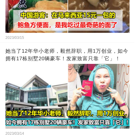
2023/03/15
她当了12年华小老师，毅然辞职，用1万创业，如今
拥有17栋别墅20辆豪车！发家致富只靠「它」！
2023/03/14