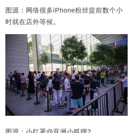
图源：网络很多iPhone粉丝提前数个小
时就在店外等候。
图源：小红署@亚洲小狐狸?