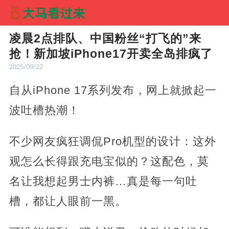
凌晨2点排队、中国粉丝“打飞的”来
抢！新加坡iPhone17开卖全岛排疯了
2025/09/22
自从iPhone 17系列发布，网上就掀起一
波吐槽热潮！
不少网友疯狂调侃Pro机型的设计：这外
观怎么长得跟充电宝似的？这配色，莫
名让我想起男士内裤…真是每一句吐
槽，都让人眼前一黑。