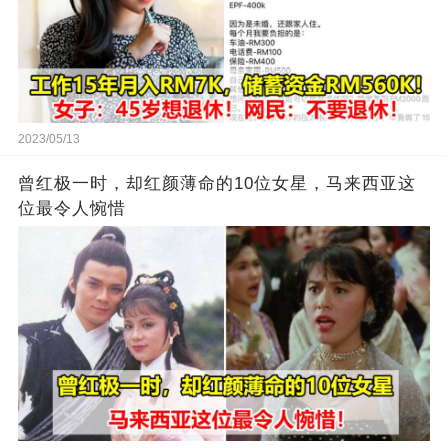
2023/05/13
曾红极一时，却红颜薄命的10位女星，马来西亚这
位最令人惋惜