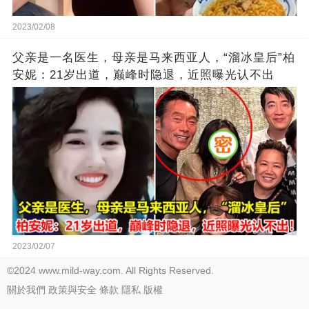
2023/02/08
父亲是一名医生，母亲是马来西亚人，“溜冰皇后”柏
安妮：21岁出道，巅峰时隐退，近照曝光认不出
2023/02/07
©2024 www.mild-way.com. All Rights Reserved.
關於我們
政策與安全
條款
隱私
版權