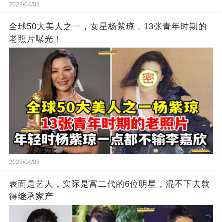
2023/04/03
全球50大美人之一，女星杨紫琼，13张青年时期的
老照片曝光！
2023/04/03
表面是艺人，实际是富二代的6位明星，混不下去就
得继承家产