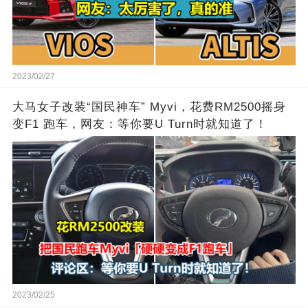
2023/02/27
大马女子改装“国民神车” Myvi，花费RM2500摇身
变F1 跑车，网友：等你要U Turn时就知道了！
2023/02/25