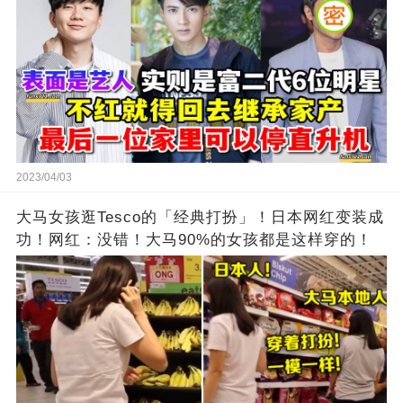
2023/04/03
大马女孩逛Tesco的「经典打扮」！日本网红变装成
功！网红：没错！大马90%的女孩都是这样穿的！