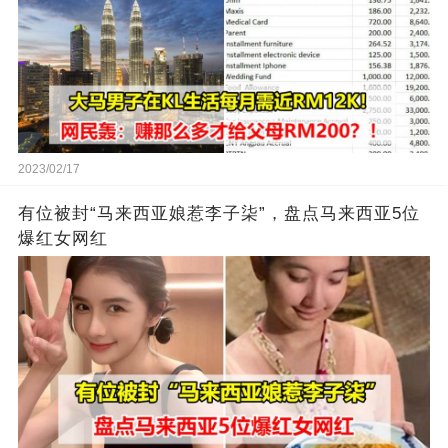
2023/02/17
有位被封“马来西亚娘惹李子柒”，盘点马来西亚5位
爆红女网红