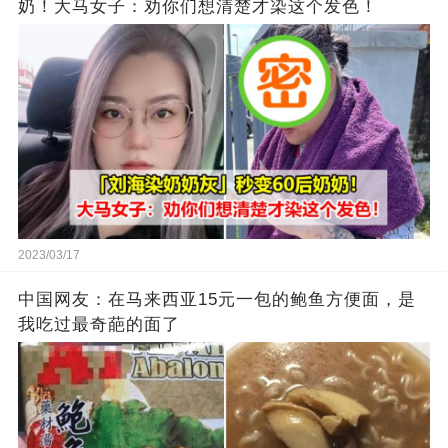
奶！大马女子：劝你们想清楚才染这个发色！
2023/03/17
中国网友：在马来西亚15元一包的鲍鱼方便面，是
我吃过最奇葩的面了