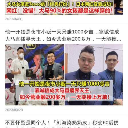
2023/04/01
他一开始是夜市小贩一天只赚1000令吉，靠诚信成
大马直播界天王，如今营业额200多万，一天能接上
万单
2023/03/28
不要怀疑是同个人！「刘海染奶奶灰」秒变60后奶