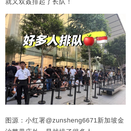
就又双叒排起了长队！
图源：小红署@zunsheng6671新加坡金