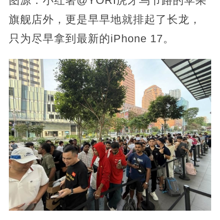
图源：小红署@YORI虎牙乌节路的苹果
旗舰店外，更是早早地就排起了长龙，
只为尽早拿到最新的iPhone 17。