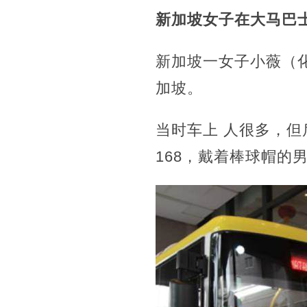
新加坡女子在大马巴
新加坡一女子小薇（化名
加坡。
当时车上 人很多，
168，戴着棒球帽的