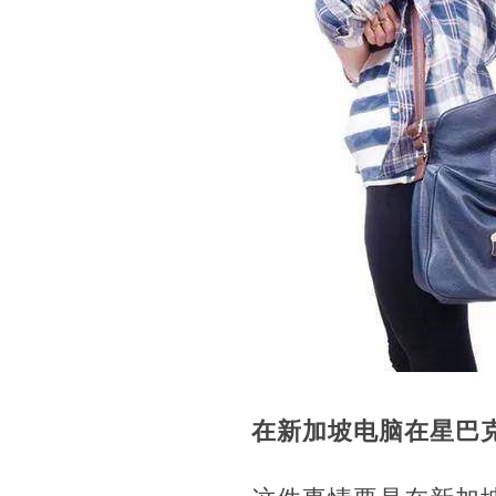
在新加坡
电脑在星巴