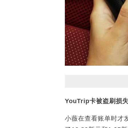
YouTrip卡被盗刷
损失
小薇在查看账单时才发