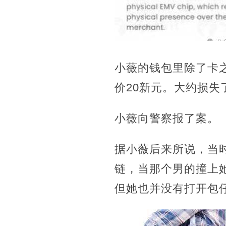
小薇的钱包里除了卡之
价20新元。大约损失了
小薇向警察报了案。
据小薇后来所说，当
链，当那个男的撞上
但她也并没有打开包