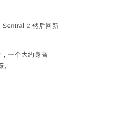
tral 2 然后回新
时，一个大约身高
薇。