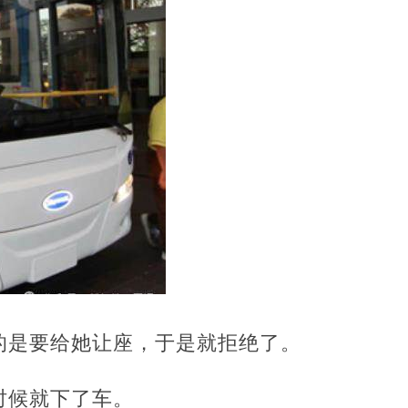
的是要给她让座，于是就拒绝了。
时候就下了车。