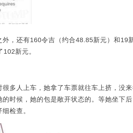
外，还有160令吉（约合48.85新元）和1
102新元。
时很多人上车，她拿了车票就往车上挤，没来
她的时候，她的包是敞开状态的。等她坐下后
仔细检查。