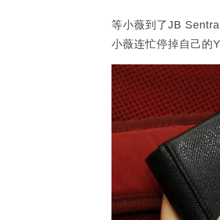
等小薇到了JB Sent
小薇连忙停掉自己的Yo