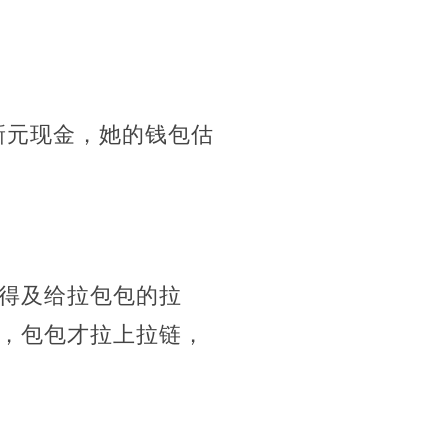
9新元现金，她的钱包估
得及给拉包包的拉
，包包才拉上拉链，