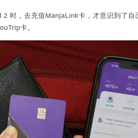
ral 2 时，去充值ManjaLink卡，才意识
uTrip卡。