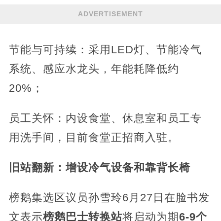
ADVERTISEMENT
节能与可持续：采用LED灯、节能冷气
系统、感应水龙头，年能耗降低约
20%；
员工关怀：内设食堂、休息室和员工专
用洗手间，目前食堂正招商入驻。
旧站翻新：增设冷气设备和靠背长椅
榜鹅集选区议员孙雪玲6月27日在脸书发
文表示
榜鹅巴士转换站
将启动为期
6-9个