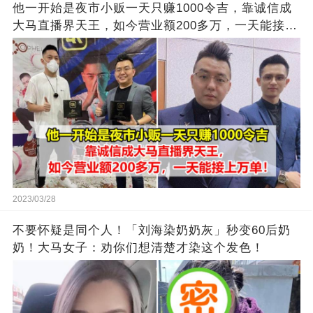
他一开始是夜市小贩一天只赚1000令吉，靠诚信成
大马直播界天王，如今营业额200多万，一天能接上
万单
2023/03/28
不要怀疑是同个人！「刘海染奶奶灰」秒变60后奶
奶！大马女子：劝你们想清楚才染这个发色！