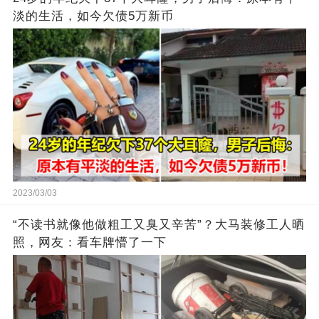
淡的生活，如今欠债5万新币
2023/03/03
“不读书就像他做粗工又臭又辛苦”？大马装修工人晒
照，网友：看车牌懵了一下