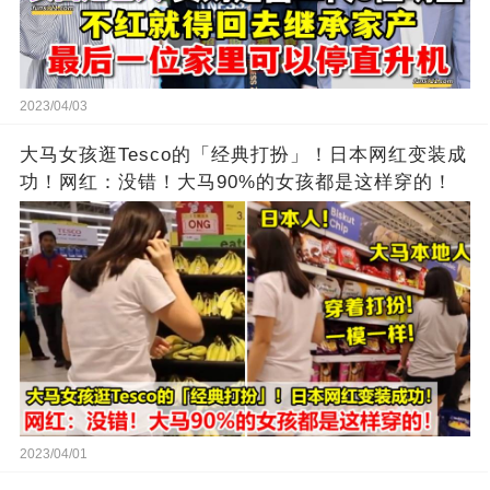
2023/04/03
大马女孩逛Tesco的「经典打扮」！日本网红变装成
功！网红：没错！大马90%的女孩都是这样穿的！
2023/04/01