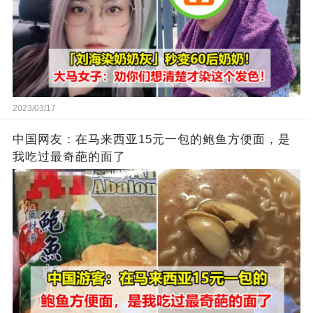
2023/03/17
中国网友：在马来西亚15元一包的鲍鱼方便面，是
我吃过最奇葩的面了