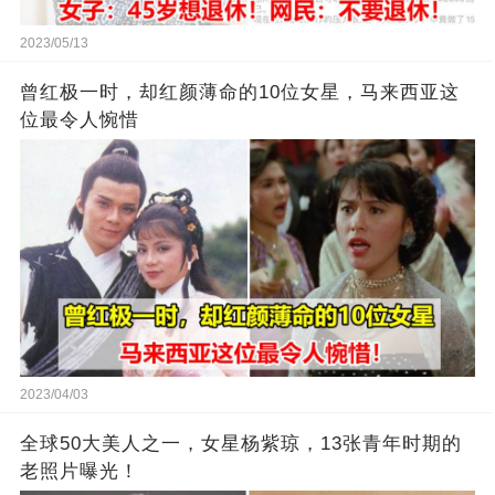
2023/05/13
曾红极一时，却红颜薄命的10位女星，马来西亚这
位最令人惋惜
2023/04/03
全球50大美人之一，女星杨紫琼，13张青年时期的
老照片曝光！