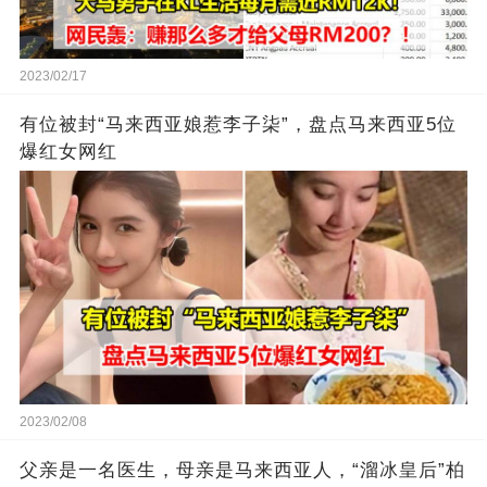
2023/02/17
有位被封“马来西亚娘惹李子柒”，盘点马来西亚5位
爆红女网红
2023/02/08
父亲是一名医生，母亲是马来西亚人，“溜冰皇后”柏