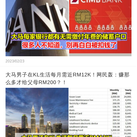
2023/02/23
大马男子在KL生活每月需近RM12K！网民轰：赚那
么多才给父母RM200？！