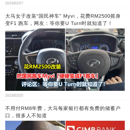
2023/02/27
大马女子改装“国民神车” Myvi，花费RM2500摇身
变F1 跑车，网友：等你要U Turn时就知道了！
2023/02/25
不用付RM8年费，大马每家银行都有免费的储蓄户
口，很多人不知道