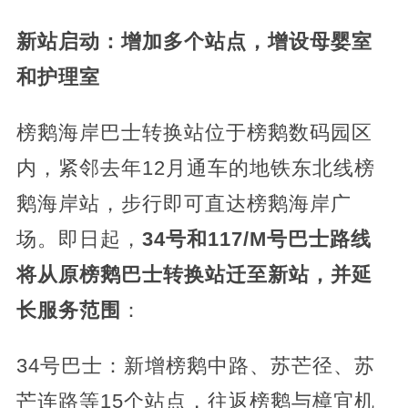
新站启动：增加多个站点，增设母婴室
和护理室
榜鹅海岸巴士转换站位于榜鹅数码园区
内，紧邻去年12月通车的地铁东北线榜
鹅海岸站，步行即可直达榜鹅海岸广
场。即日起，
34号和117/M号巴士路线
将从原榜鹅巴士转换站迁至新站，并延
长服务范围
：
34号巴士：新增榜鹅中路、苏芒径、苏
芒连路等15个站点，往返榜鹅与樟宜机