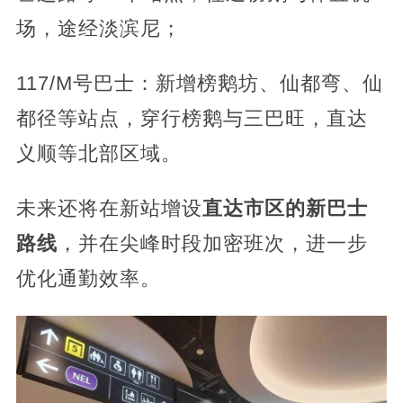
场，途经淡滨尼；
117/M号巴士：新增榜鹅坊、仙都弯、仙
都径等站点，穿行榜鹅与三巴旺，直达
义顺等北部区域。
未来还将在新站增设
直达市区的新巴士
路线
，并在尖峰时段加密班次，进一步
优化通勤效率。