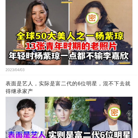
2023/04/03
表面是艺人，实际是富二代的6位明星，混不下去就
得继承家产