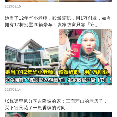
2023/03/15
她当了12年华小老师，毅然辞职，用1万创业，如今
拥有17栋别墅20辆豪车！发家致富只靠「它」！
2023/03/14
张栋梁罕见分享吉隆坡的家：三面环山的老房子，
买下它只花了一瓶香槟的时间