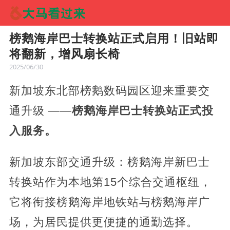
榜鹅海岸巴士转换站正式启用！旧站即
将翻新，增风扇长椅
2025/06/30
新加坡东北部榜鹅数码园区迎来重要交
通升级 ——
榜鹅海岸巴士转换站正式投
入服务。
新加坡东部交通升级：榜鹅海岸新巴士
转换站作为本地第15个综合交通枢纽，
它将衔接榜鹅海岸地铁站与榜鹅海岸广
场，为居民提供更便捷的通勤选择。