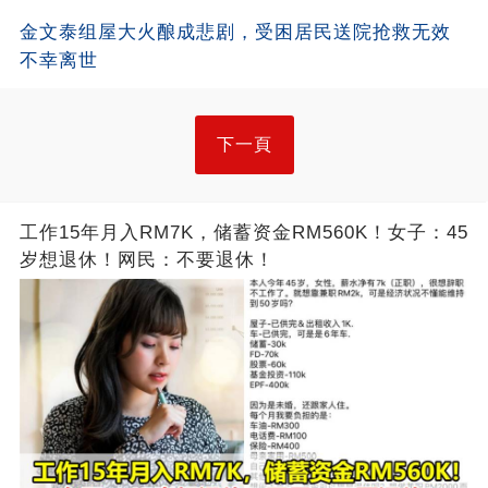
金文泰组屋大火酿成悲剧，受困居民送院抢救无效
不幸离世
下一頁
工作15年月入RM7K，储蓄资金RM560K！女子：45
岁想退休！网民：不要退休！