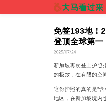
免签193地！
登顶全球第一
2025/07/24
新加坡再次登上护照指
的极致，在有限的空
这份护照的真的是“含
地区，在新加坡境内