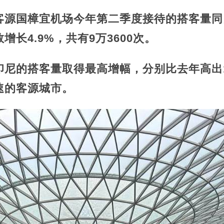
客源国
樟宜机场今年第二季度接待的搭客量同比增
长4.9%，共有9万3600次。
尼的搭客量取得最高增幅，分别比去年高出15
速的客源城市。