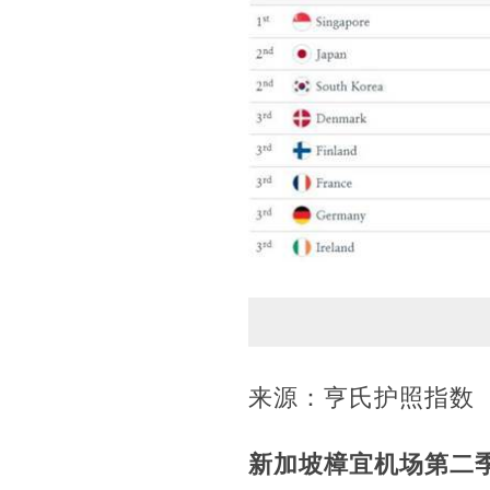
来源：亨氏护照指数
新加坡樟宜机场
第二