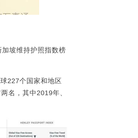
新加坡维持护照指数榜
球227个国家和地区
两名，其中2019年、