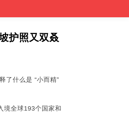
加坡护照又双叒
了什么是 “小而精”
境全球193个国家和