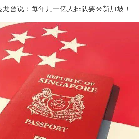
显龙曾说：每年几十亿人排队要来新加坡！