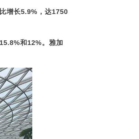
长5.9%，达1750
.8%和12%。雅加