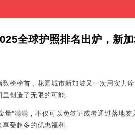
2025全球护照排名出炉，新
数榜榜首，花园城市新加坡又一次用实力诠释
间里创造了无限的可能。
金量”满满，不仅可以免签证或者通过落地签入
也享受超多的优惠福利。