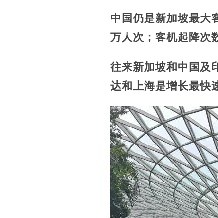
中国仍是新加坡最大
万人次；客机起降次数增
往来新加坡和中国及印
达和上海是增长最快