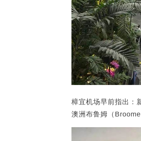
樟宜机场早前指出：
澳洲布鲁姆（Broo