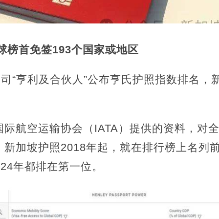
全球榜首
免签193个国家或地区
公司“亨利及合伙人”公布亨氏护照指数排名，
际航空运输协会（IATA）提供的资料，对全
新加坡护照2018年起，就在排行榜上名列前
2024年都排在第一位。